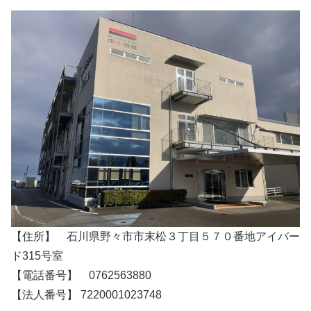
【住所】 石川県野々市市末松３丁目５７０番地アイバー
ド315号室
【電話番号】 0762563880
【法人番号】 7220001023748