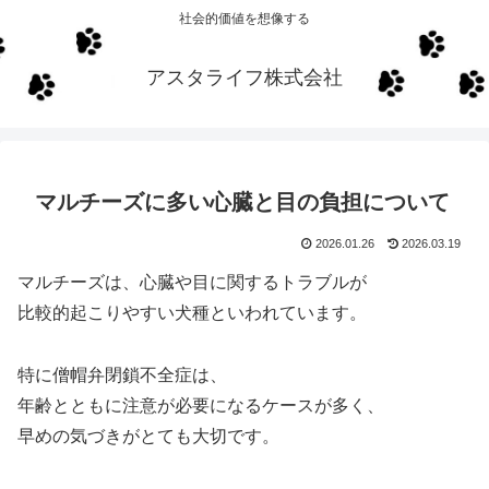
社会的価値を想像する
アスタライフ株式会社
マルチーズに多い心臓と目の負担について
2026.01.26
2026.03.19
マルチーズは、心臓や目に関するトラブルが
比較的起こりやすい犬種といわれています。
特に僧帽弁閉鎖不全症は、
年齢とともに注意が必要になるケースが多く、
早めの気づきがとても大切です。